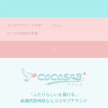
ココサブアテンドTOP
-
コラム
-
サンプル請求の手順
「ふたりらしいを届ける」
結婚式招待状ならココサブアテンド