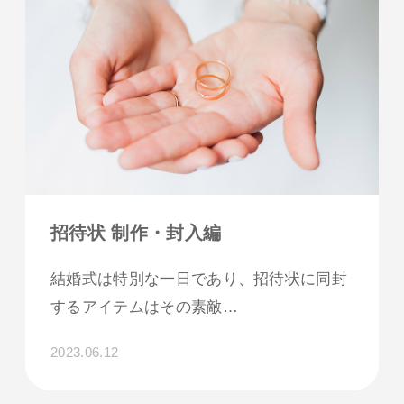
招待状 制作・封入編
結婚式は特別な一日であり、招待状に同封
するアイテムはその素敵…
2023.06.12