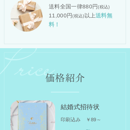
送料全国一律880円
(税込)
11,000円
以上
送料無
(税込)
料！
結婚式招待状
印刷込み ￥89～