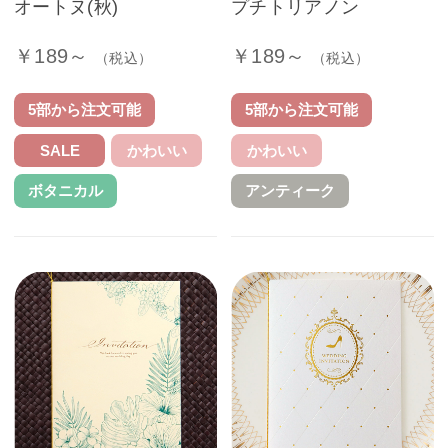
オートヌ(秋)
プチトリアノン
￥189～
￥189～
（税込）
（税込）
5部から注文可能
5部から注文可能
SALE
かわいい
かわいい
ボタニカル
アンティーク