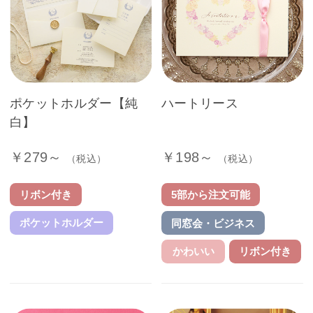
ポケットホルダー【純
ハートリース
白】
￥279～
￥198～
（税込）
（税込）
リボン付き
5部から注文可能
ポケットホルダー
同窓会・ビジネス
かわいい
リボン付き