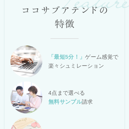
「最短5分！」
ゲーム感覚で
楽々シュミレーション
4点まで選べる
無料サンプル
請求