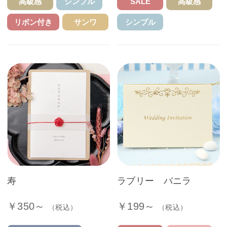
高級感
シンプル
SALE
高級感
リボン付き
サンワ
シンプル
寿
ラブリー バニラ
￥350～
￥199～
（税込）
（税込）