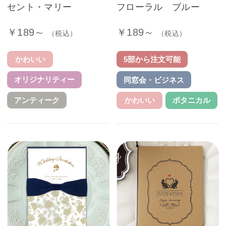
セント・マリー
フローラル ブルー
￥189～
￥189～
（税込）
（税込）
かわいい
5部から注文可能
オリジナリティー
同窓会・ビジネス
アンティーク
かわいい
ボタニカル