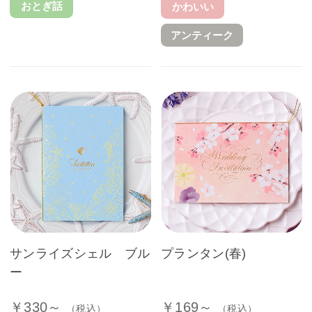
おとぎ話
かわいい
アンティーク
サンライズシェル ブル
プランタン(春)
ー
￥330～
￥169～
（税込）
（税込）