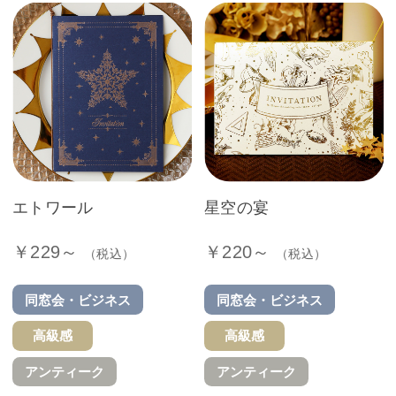
エトワール
星空の宴
￥229～
￥220～
（税込）
（税込）
同窓会・ビジネス
同窓会・ビジネス
高級感
高級感
アンティーク
アンティーク