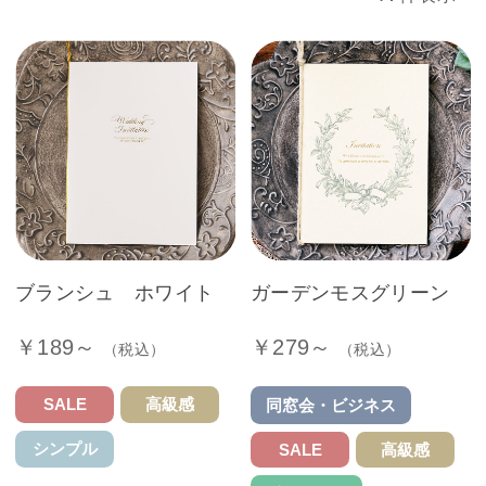
ブランシュ ホワイト
ガーデンモスグリーン
￥189～
￥279～
（税込）
（税込）
SALE
高級感
同窓会・ビジネス
シンプル
SALE
高級感