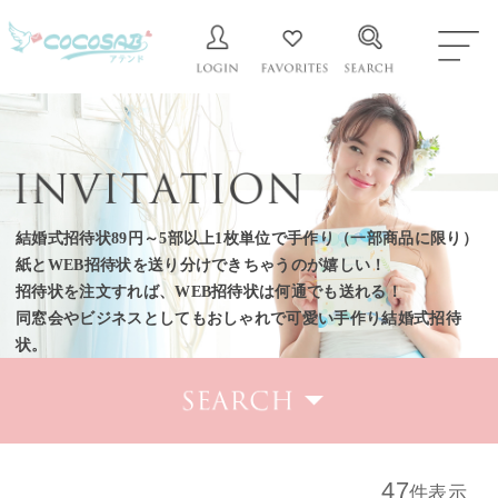
結婚式招待状89円～5部以上1枚単位で手作り（一部商品に限り）
紙とWEB招待状を送り分けできちゃうのが嬉しい！
招待状を注文すれば、WEB招待状は何通でも送れる！
同窓会やビジネスとしてもおしゃれで可愛い手作り結婚式招待
状。
47
件表示