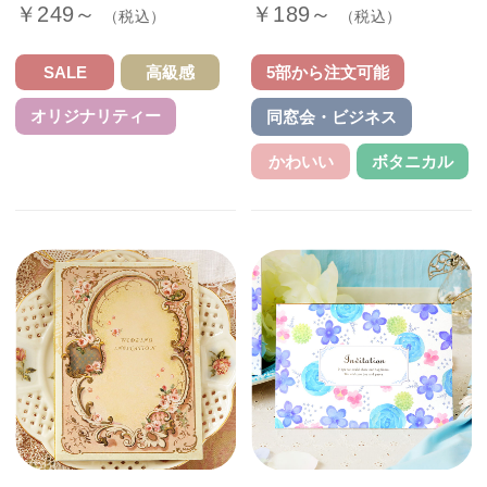
￥249～
￥189～
（税込）
（税込）
SALE
高級感
5部から注文可能
オリジナリティー
同窓会・ビジネス
かわいい
ボタニカル