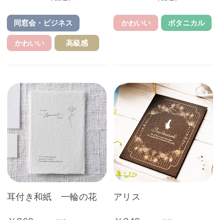
かわいい
ボタニカル
同窓会・ビジネス
かわいい
高級感
耳付き和紙 一輪の花
アリス