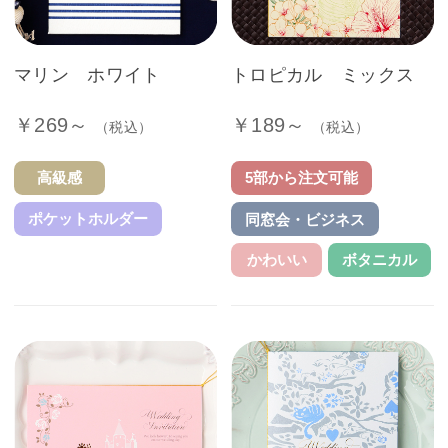
マリン ホワイト
トロピカル ミックス
￥269～
￥189～
（税込）
（税込）
高級感
5部から注文可能
ポケットホルダー
同窓会・ビジネス
かわいい
ボタニカル