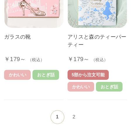
ガラスの靴
アリスと森のティーパー
ティー
￥179～
￥179～
（税込）
（税込）
かわいい
おとぎ話
5部から注文可能
かわいい
おとぎ話
1
2