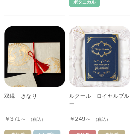
ボタニカル
双縁 きなり
ルクール ロイヤルブル
ー
￥371～
￥249～
（税込）
（税込）