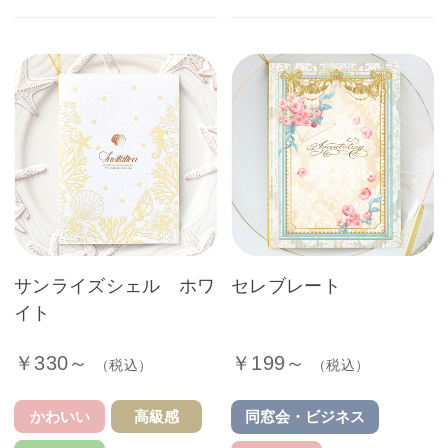
サンライズシェル ホワ
セレブレート
イト
￥330～
￥199～
（税込）
（税込）
かわいい
高級感
同窓会・ビジネス