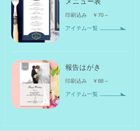
メニュー表
印刷込み ￥70～
アイテム一覧
報告はがき
印刷込み ￥88～
アイテム一覧