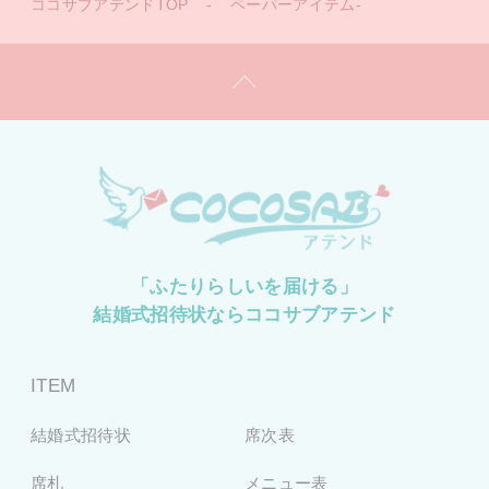
ココサブアテンドTOP
-
ペーパーアイテム-
「ふたりらしいを届ける」
結婚式招待状ならココサブアテンド
ITEM
結婚式招待状
席次表
席札
メニュー表