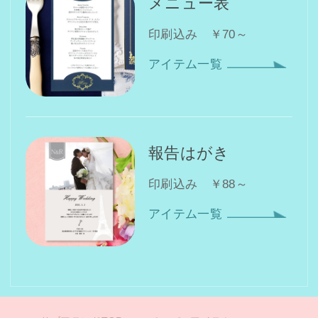
メニュー表
印刷込み ￥70～
アイテム一覧
報告はがき
印刷込み ￥88～
アイテム一覧