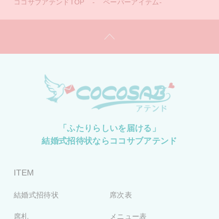
ココサブアテンドTOP
-
ペーパーアイテム-
「ふたりらしいを届ける」
結婚式招待状ならココサブアテンド
ITEM
結婚式招待状
席次表
席札
メニュー表