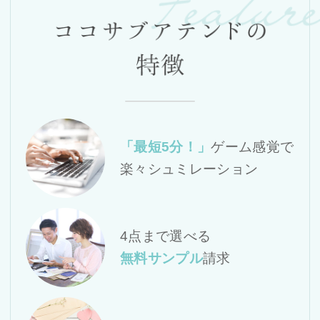
「最短5分！」
ゲーム感覚で
楽々シュミレーション
4点まで選べる
無料サンプル
請求