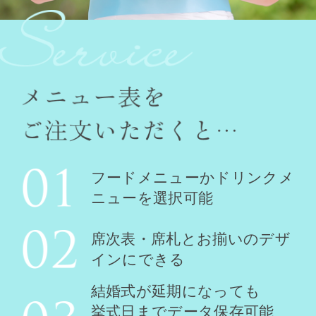
フードメニューかドリンクメ
ニューを
選択可能
席次表・席札とお揃いのデザ
インに
できる
結婚式が延期になっても
挙式日までデータ保存可能