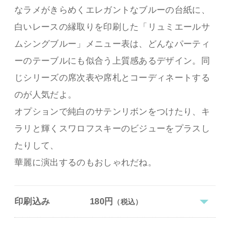
なラメがきらめくエレガントなブルーの台紙に、
白いレースの縁取りを印刷した「リュミエールサ
ムシングブルー」メニュー表は、どんなパーティ
ーのテーブルにも似合う上質感あるデザイン。同
じシリーズの席次表や席札とコーディネートする
のが人気だよ。
オプションで純白のサテンリボンをつけたり、キ
ラリと輝くスワロフスキーのビジューをプラスし
たりして、
華麗に演出するのもおしゃれだね。
印刷込み
180円
（税込）