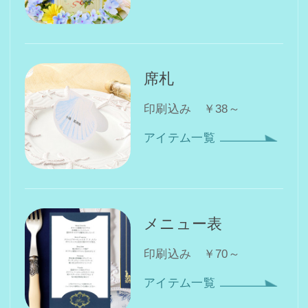
席札
印刷込み ￥38～
アイテム一覧
メニュー表
印刷込み ￥70～
アイテム一覧