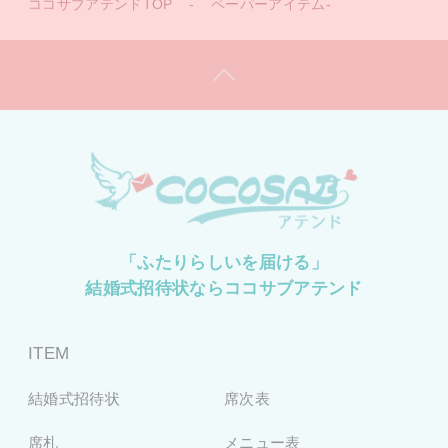
ココサブアテンドTOP
-
ペーパーアイテム-
「ふたりらしいを届ける」
結婚式招待状ならココサブアテンド
ITEM
結婚式招待状
席次表
席札
メニュー表