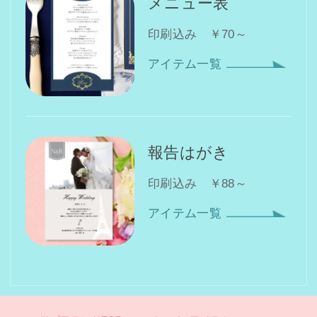
メニュー表
印刷込み ￥70～
アイテム一覧
報告はがき
印刷込み ￥88～
アイテム一覧