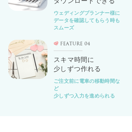
ダウンロードできる
ウェディングプランナー様に
データを
確認してもらう時も
スムーズ
スキマ時間に
少しずつ作れる
ご注文前に電車の移動時間な
ど
少しずつ入力を進められる