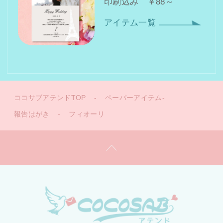
印刷込み ￥88～
アイテム一覧
ココサブアテンドTOP
-
ペーパーアイテム-
報告はがき
-
フィオーリ